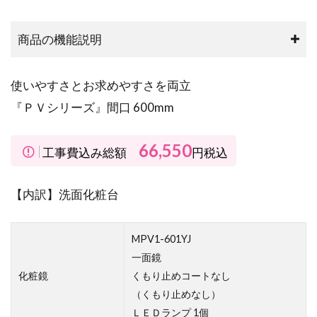
商品の機能説明
使いやすさとお求めやすさを両立
『ＰＶシリーズ』間口 600mm
66,550
工事費込み総額
円税込
【内訳】洗面化粧台
MPV1-601YJ
一面鏡
化粧鏡
くもり止めコートなし
（くもり止めなし）
ＬＥＤランプ 1個