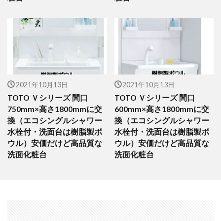
2021年10月13日
2021年10月13日
TOTO Ｖシリーズ 間口
TOTO Ｖシリーズ 間口
750mm×高さ1800mmに交
600mm×高さ1800mmに交
換（エコシングルシャワー
換（エコシングルシャワー
水栓付・洗面台は樹脂製ボ
水栓付・洗面台は樹脂製ボ
ウル）安価だけど高品質な
ウル）安価だけど高品質な
洗面化粧台
洗面化粧台