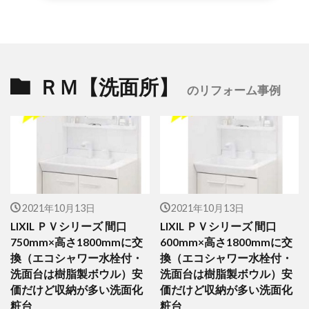
ＲＭ【洗面所】
のリフォーム事例
2021年10月13日
2021年10月13日
LIXIL ＰＶシリーズ 間口
LIXIL ＰＶシリーズ 間口
750mm×高さ1800mmに交
600mm×高さ1800mmに交
換（エコシャワー水栓付・
換（エコシャワー水栓付・
洗面台は樹脂製ボウル）安
洗面台は樹脂製ボウル）安
価だけど収納が多い洗面化
価だけど収納が多い洗面化
粧台
粧台