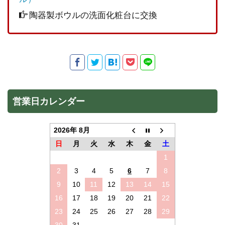
陶器製ボウルの洗面化粧台に交換
営業日カレンダー
2026年 8月
日
月
火
水
木
金
土
1
2
3
4
5
6
7
8
9
10
11
12
13
14
15
16
17
18
19
20
21
22
23
24
25
26
27
28
29
30
31