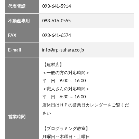
代表電話
093-641-5914
不動産専用
093-616-0555
FAX
093-641-6574
E-mail
info@rp-suhara.co.jp
【建材店】
＜一般の方の対応時間＞
平 日 9:00 ～ 16:00
＜職人さんの対応時間＞
平 日 6:30 ～ 16:00
店休日はＨＰの営業日カレンダーをご覧くだ
さい
営業時間
【プログラミング教室】
月曜日～木曜日・土曜日