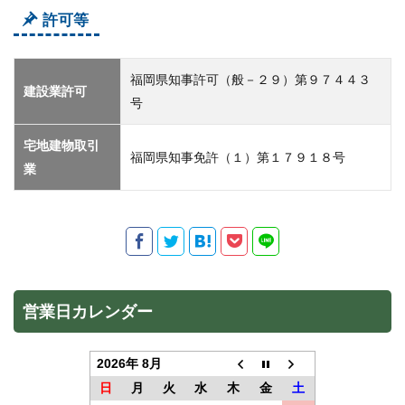
許可等
福岡県知事許可（般－２９）第９７４４３
建設業許可
号
宅地建物取引
福岡県知事免許（１）第１７９１８号
業
営業日カレンダー
2026年 8月
日
月
火
水
木
金
土