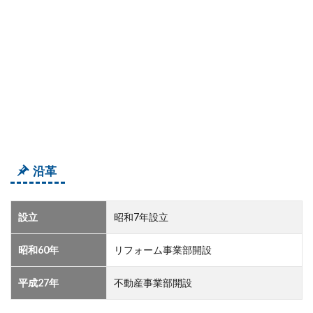
沿革
設立
昭和7年設立
昭和60年
リフォーム事業部開設
平成27年
不動産事業部開設