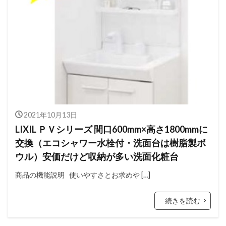
2021年10月13日
LIXIL ＰＶシリーズ 間口600mm×高さ1800mmに
交換（エコシャワー水栓付・洗面台は樹脂製ボ
ウル）安価だけど収納が多い洗面化粧台
商品の機能説明 使いやすさとお求めや […]
続きを読む