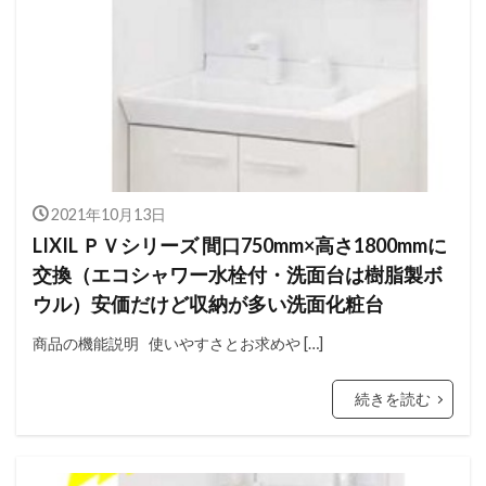
2021年10月13日
LIXIL ＰＶシリーズ 間口750mm×高さ1800mmに
交換（エコシャワー水栓付・洗面台は樹脂製ボ
ウル）安価だけど収納が多い洗面化粧台
商品の機能説明 使いやすさとお求めや […]
続きを読む