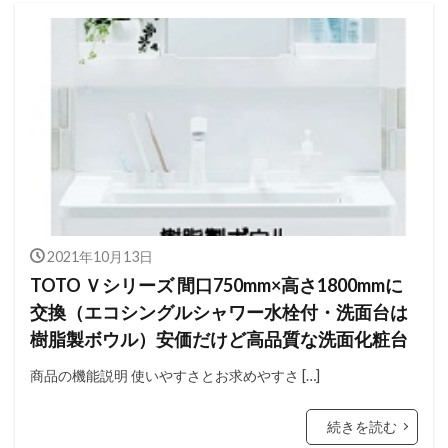
2021年10月13日
TOTO Ｖシリーズ 間口750mm×高さ1800mmに
交換（エコシングルシャワー水栓付・洗面台は
樹脂製ボウル）安価だけど高品質な洗面化粧台
商品の機能説明 使いやすさとお求めやすさ […]
続きを読む