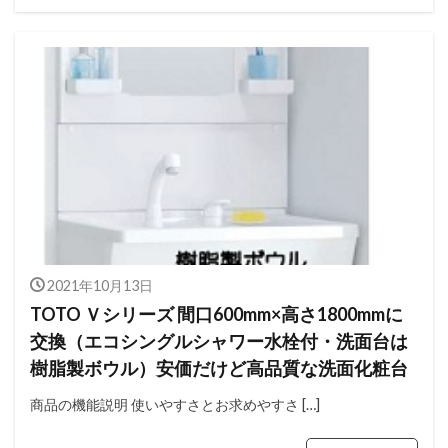
2021年10月13日
TOTO Ｖシリーズ 間口600mm×高さ1800mmに
交換（エコシングルシャワー水栓付・洗面台は
樹脂製ボウル）安価だけど高品質な洗面化粧台
商品の機能説明 使いやすさとお求めやすさ […]