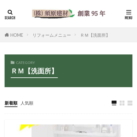
HOME
リフォームメニュー
ＲＭ【洗面所】
CATEGORY
ＲＭ【洗面所】
新着順
人気順