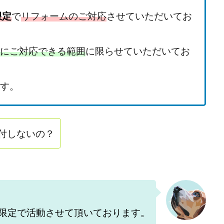
限定
で
リフォームのご対応
させていただいてお
にご対応できる範囲
に限らせていただいてお
す。
付しないの？
限定で活動させて頂いております。