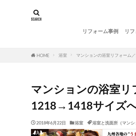
リフォーム事例
リフ
浴室
マンションの浴室リフォーム／浴
HOME
マンションの浴室リ
1218→1418サイズ
2018年6月22日
浴室
浴室と洗面所（マンシ