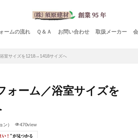
ォームの流れ
Ｑ＆Ａ
お問い合わせ
取扱メーカー
室サイズを1218→1418サイズへ
フォーム／浴室サイズを
へ
ョン）
470view