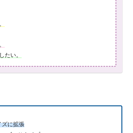
。
。
したい。
イズに拡張