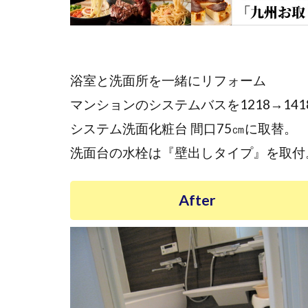
浴室と洗面所を一緒にリフォーム
マンションのシステムバスを1218→14
システム洗面化粧台 間口75㎝に取替。
洗面台の水栓は『壁出しタイプ』を取付
After