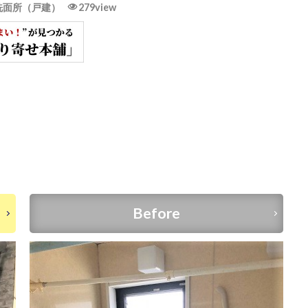
洗面所（戸建）
279view
Before