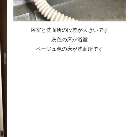
浴室と洗面所の段差が大きいです
灰色の床が浴室
ベージュ色の床が洗面所です