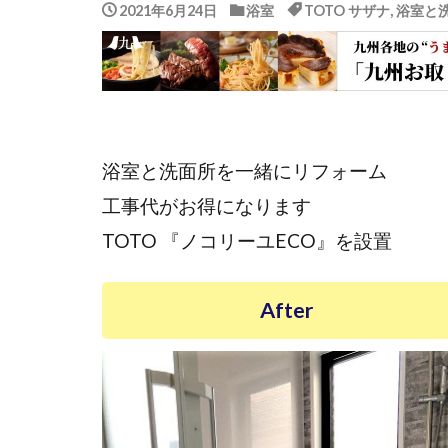
2021年6月24日
浴室
TOTO サザナ
,
浴室と
浴室と洗面所を一緒にリフォーム
工事代がお得になります
TOTO 『ノコリーユECO』を設置
After