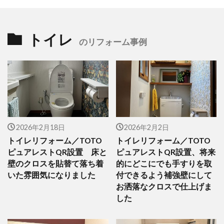
トイレ
のリフォーム事例
2026年2月18日
2026年2月2日
トイレリフォーム／TOTO
トイレリフォーム／TOTO
ピュアレストQR設置 床と
ピュアレストQR設置、将来
壁のクロスを貼替て落ち着
的にどこにでも手すりを取
いた雰囲気になりました
付できるよう補強壁にして
お洒落なクロスで仕上げま
した