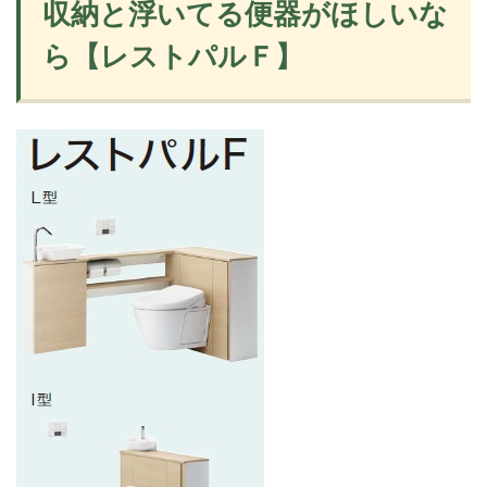
収納と浮いてる便器がほしいな
ら【レストパルＦ】