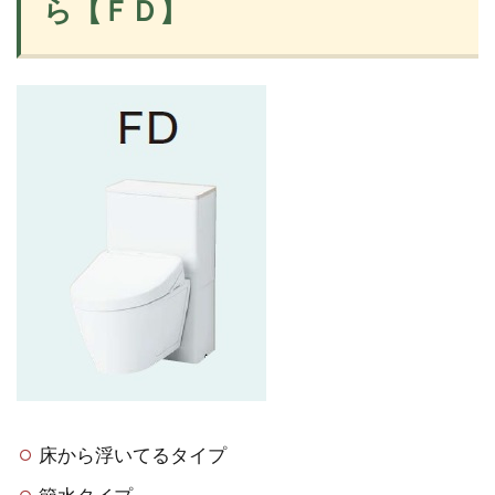
ら【ＦＤ】
床から浮いてるタイプ