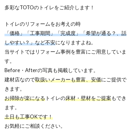
多彩なTOTOのトイレをご紹介します！
トイレのリフォームをお考えの時
「価格」「工事期間」「完成度」「希望が通る？、話
しやすい？」など不安
になりますよね。
当サイトではリフォーム事例を豊富にご用意していま
す。
Before・Afterの写真も掲載しています。
建材店なので
取扱いメーカーも豊富、安価
にご提供で
きます。
お掃除が楽になる
トイレの
床材・壁材を
ご提案
もでき
ます。
土日も工事OKです！
お気軽にご相談ください。