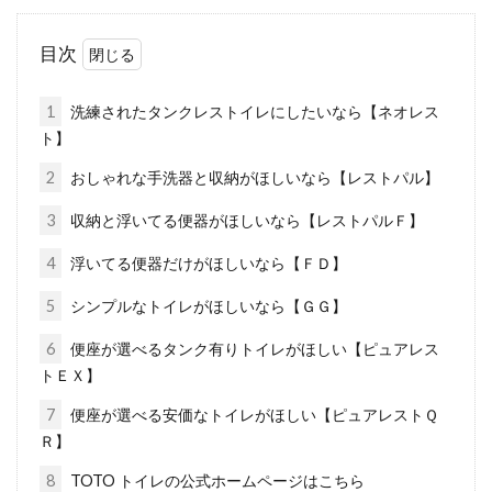
目次
1
洗練されたタンクレストイレにしたいなら【ネオレス
ト】
2
おしゃれな手洗器と収納がほしいなら【レストパル】
3
収納と浮いてる便器がほしいなら【レストパルＦ】
4
浮いてる便器だけがほしいなら【ＦＤ】
5
シンプルなトイレがほしいなら【ＧＧ】
6
便座が選べるタンク有りトイレがほしい【ピュアレス
トＥＸ】
7
便座が選べる安価なトイレがほしい【ピュアレストＱ
Ｒ】
8
TOTO トイレの公式ホームページはこちら