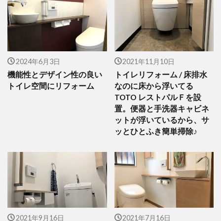
2024年6月3日
2021年11月10日
機能性とデザイン性の良い
トイレリフォーム / 床排水
トイレ空間にリフォーム
なのに床から浮いてる
TOTO レストパルＦを設
置。便器と手洗器キャビネ
ットが浮いているから、サ
ッとひとふき簡単掃除♪
2021年9月16日
2021年7月16日