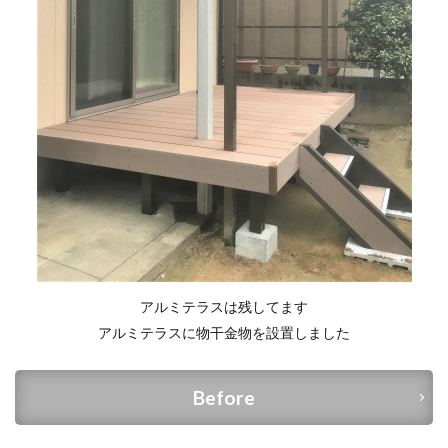
アルミテラスは残してます
アルミテラスに物干金物を設置しました
Before