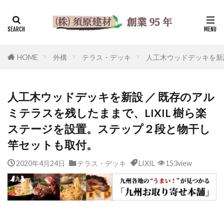
HOME
外構
テラス・デッキ
人工木ウッドデッキを新設
人工木ウッドデッキを新設 ／ 既存のアル
ミテラスを残したままで、LIXIL 樹ら楽
ステージを設置。ステップ２段と物干し
竿セットも取付。
2020年4月24日
テラス・デッキ
LIXIL
153view