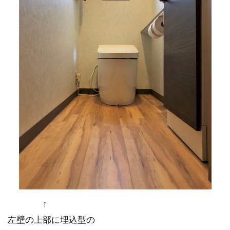
↑
左壁の上部に埋込型の