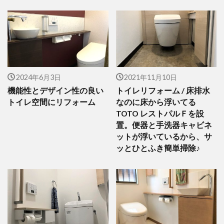
2024年6月3日
2021年11月10日
機能性とデザイン性の良い
トイレリフォーム / 床排水
トイレ空間にリフォーム
なのに床から浮いてる
TOTO レストパルＦを設
置。便器と手洗器キャビネ
ットが浮いているから、サ
ッとひとふき簡単掃除♪