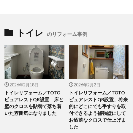
トイレ
のリフォーム事例
2026年2月18日
2026年2月2日
トイレリフォーム／TOTO
トイレリフォーム／TOTO
ピュアレストQR設置 床と
ピュアレストQR設置、将来
壁のクロスを貼替て落ち着
的にどこにでも手すりを取
いた雰囲気になりました
付できるよう補強壁にして
お洒落なクロスで仕上げま
した