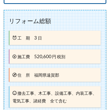
リフォーム総額
3
工 期
日
520,600
施工費
円 税別
住 所 福岡県遠賀郡
撤去工事、木工事、設備工事、内装工事、
電気工事、諸経費 全て含む