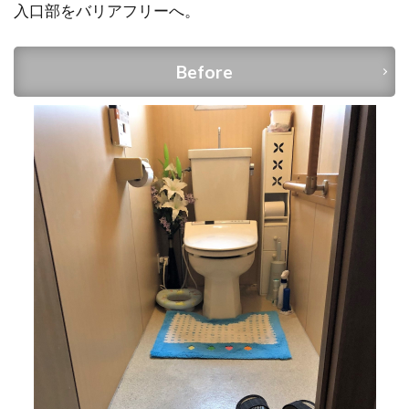
入口部をバリアフリーへ。
Before