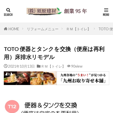
HOME
リフォームメニュー
ＲＭ【トイレ】
TOTO
TOTO 便器とタンクを交換（便座は再利
用）床排水リモデル
2021年10月13日
ＲＭ【トイレ】
90view