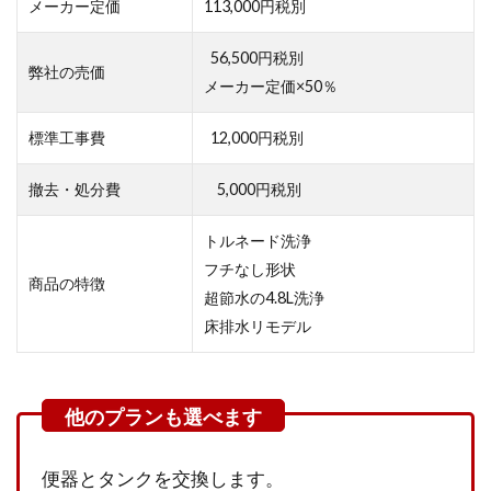
メーカー定価
113,000円税別
56,500円税別
弊社の売価
メーカー定価×50％
標準工事費
12,000円税別
撤去・処分費
5,000円税別
トルネード洗浄
フチなし形状
商品の特徴
超節水の4.8L洗浄
床排水リモデル
便器とタンクを交換します。