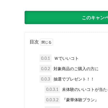
このキャン
目次
0.0.1
Ｗでいいコト
0.0.2
対象商品のご購入の方に
0.0.3
抽選でプレゼント！！
0.0.3.1
未体験のいいコトが当た
0.0.3.2
『豪華体験プラン』