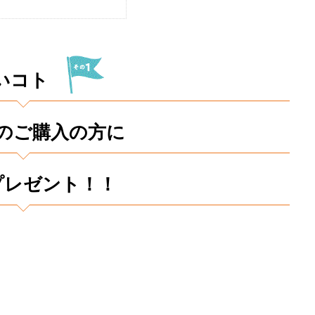
いコト
のご購入の方に
プレゼント！！