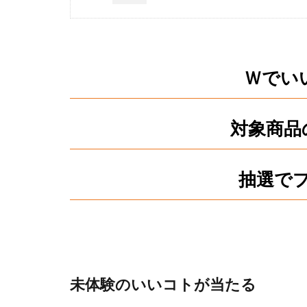
Ｗでい
対象商品
抽選で
未体験のいいコトが当たる