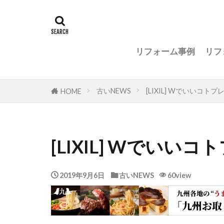
リフォーム事例
リフ
古いNEWS
[LIXIL] Wでいいコト
HOME
[LIXIL] Wでい
2019年9月6日
古いNEWS
60view