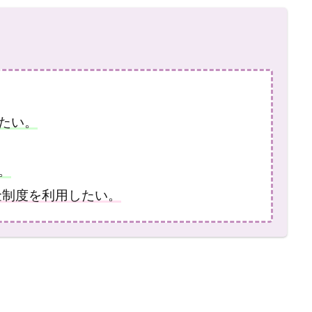
たい。
。
金制度を利用したい。