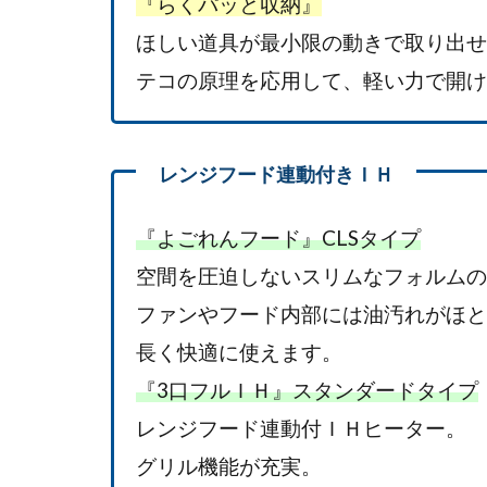
『らくパッと収納』
ほしい道具が最小限の動きで取り出せ
テコの原理を応用して、軽い力で開け
『よごれんフード』CLSタイプ
空間を圧迫しないスリムなフォルムの
ファンやフード内部には油汚れがほと
長く快適に使えます。
『3口フルＩＨ』スタンダードタイプ
レンジフード連動付ＩＨヒーター。
グリル機能が充実。