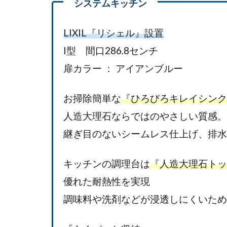
LIXIL『リシェル』設置
I型 間口286.8センチ
扉カラー ： アイアンブルー
お掃除簡単な
『ひろびろキレイシンク
人造大理石ならではのやさしい質感。
継ぎ目のないシームレス仕上げ、排水
キッチンの調理台は
『人造大理石トッ
優れた耐熱性を実現
調味料や洗剤などが浸透しにくいため