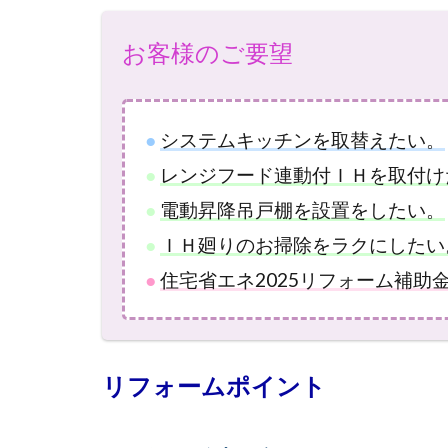
お客様のご要望
●
システムキッチンを取替えたい。
●
レンジフード連動付ＩＨを取付け
●
電動昇降吊戸棚を設置をしたい。
●
ＩＨ廻りのお掃除をラクにしたい
●
住宅省エネ2025リフォーム補助
リフォームポイント